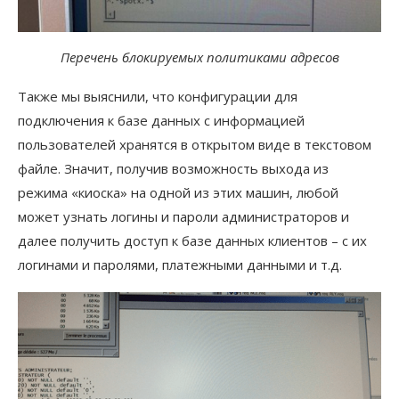
Перечень блокируемых политиками адресов
Также мы выяснили, что конфигурации для
подключения к базе данных с информацией
пользователей хранятся в открытом виде в текстовом
файле. Значит, получив возможность выхода из
режима «киоска» на одной из этих машин, любой
может узнать логины и пароли администраторов и
далее получить доступ к базе данных клиентов – с их
логинами и паролями, платежными данными и т.д.