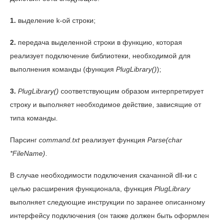
1.
выделение k-ой строки;
2.
передача выделенной строки в функцию, которая
реализует подключение библиотеки, необходимой для
выполнения команды (функция
PlugLibrary()
);
3.
PlugLibrary()
соответствующим образом интерпретирует
строку и выполняет необходимое действие, зависящие от
типа команды.
Парсинг
command.txt
реализует функция
Parse(char
*FileName)
.
В случае необходимости подключения скачанной dll-ки с
целью расширения функционала, функция
PlugLibrary
выполняет следующие инструкции по заранее описанному
интерфейсу подключения (он также должен быть оформлен