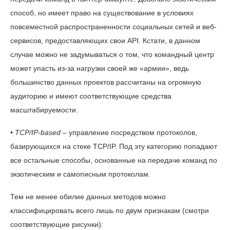
способ, но имеет право на существование в условиях
повсеместной распространенности социальных сетей и веб-
сервисов, предоставляющих свои API. Кстати, в данном
случае можно не задумываться о том, что командный центр
может упасть из-за нагрузки своей же «армии», ведь
большинство данных проектов рассчитаны на огромную
аудиторию и имеют соответствующие средства
масштабируемости.
•
TCP/IP-based
– управление посредством протоколов,
базирующихся на стеке TCP/IP. Под эту категорию попадают
все остальные способы, основанные на передаче команд по
экзотическим и самописным протоколам.
Тем не менее обилие данных методов можно
классифицировать всего лишь по двум признакам (смотри
соответствующие рисунки):