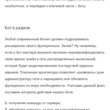
необъятное, а перейдем к ключевой части – боту.
Бот в разрезе
Любой современный ботнет должен подразумевать
расширение своего функционала. Зачем? Ну например,
если у бот-мастера возникло желание переквалифицировать
свою армию зомби в сеть распределенных вычислений,
которая будет моделированием последствий ядерных
взрывов. Плагинная архитектура позволяет «развязать» руки
администратору сети и наращивать или обновлять
функционал по мере необходимости. Учитывая данный факт,
составим алгоритм действий нашего бота:
1.
получение команды от сервера;
2.
обработка команды, то есть ее классификация на