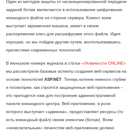
Один из методов защиты от несанкционированной передачи
заданий ботам заключается в использовании шифрования
командного файла на стороне сервера. Клиент, коим
выступает зараженная машина, имеет в своем
распоряжении ключ для расшифровки этого файла. Идея
хорошая, но мы пойдем другим путем, воспользовавшись
прелестями современных технологий.
В июньском номере журнала в статье
«Уязвимости ONLINE»
мы рассмотрели базовые аспекты создания веб-сервисов на
основе технологий
ASP.NET
. Теперь копнем немного глубже
и посмотрим, как строятся защищенные веб-приложения –
это пригодится нам для построения административной
панели командного центра. Веб-приложение, в роли
которого выступает «админка», предоставляет ресурсы (то
есть командный файл) своим клиентам (ботам). Всем
«нежелательным» личностям веб-приложение должно