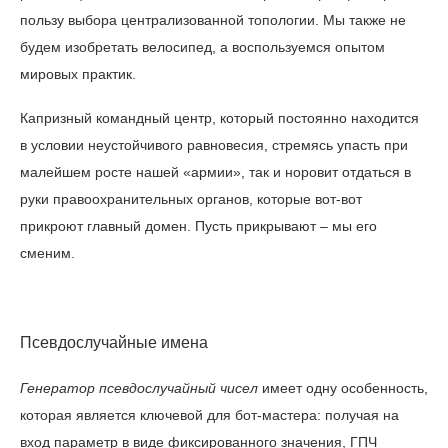
пользу выбора централизованной топологии. Мы также не
будем изобретать велосипед, а воспользуемся опытом
мировых практик.
Капризный командный центр, который постоянно находится
в условии неустойчивого равновесия, стремясь упасть при
малейшем росте нашей «армии», так и норовит отдаться в
руки правоохранительных органов, которые вот-вот
прикроют главный домен. Пусть прикрывают – мы его
сменим.
Псевдослучайные имена
Генератор псевдослучайный чисел
имеет одну особенность,
которая является ключевой для бот-мастера: получая на
вход параметр в виде фиксированного значения, ГПЧ