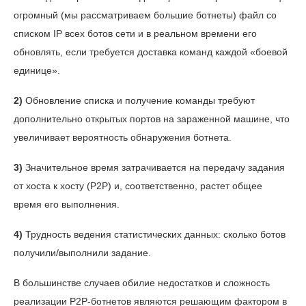
огромный (мы рассматриваем большие ботнеты) файл со
списком IP всех ботов сети и в реальном времени его
обновлять, если требуется доставка команд каждой «боевой
единице».
2)
Обновление списка и получение команды требуют
дополнительно открытых портов на зараженной машине, что
увеличивает вероятность обнаружения ботнета.
3)
Значительное время затрачивается на передачу задания
от хоста к хосту (P2P) и, соответственно, растет общее
время его выполнения.
4)
Трудность ведения статистических данных: сколько ботов
получили/выполнили задание.
В большинстве случаев обилие недостатков и сложность
реализации P2P-ботнетов являются решающим фактором в