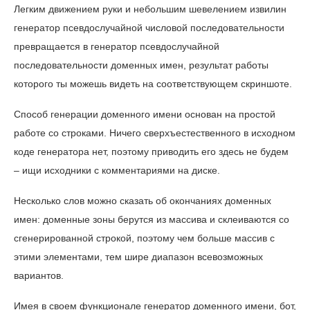
Легким движением руки и небольшим шевелением извилин
генератор псевдослучайной числовой последовательности
превращается в генератор псевдослучайной
последовательности доменных имен, результат работы
которого ты можешь видеть на соответствующем скриншоте.
Способ генерации доменного имени основан на простой
работе со строками. Ничего сверхъестественного в исходном
коде генератора нет, поэтому приводить его здесь не будем
– ищи исходники с комментариями на диске.
Несколько слов можно сказать об окончаниях доменных
имен: доменные зоны берутся из массива и склеиваются со
сгенерированной строкой, поэтому чем больше массив с
этими элементами, тем шире диапазон всевозможных
вариантов.
Имея в своем функционале генератор доменного имени, бот,