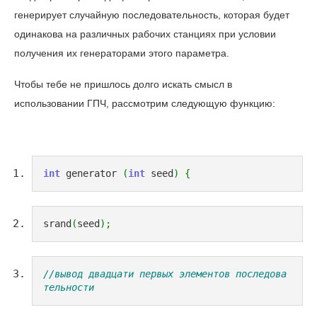
генерирует случайную последовательность, которая будет
одинакова на различных рабочих станциях при условии
получения их генераторами этого параметра.
Чтобы тебе не пришлось долго искать смысл в
использовании ГПЧ, рассмотрим следующую функцию:
int
 generator 
(
int
 seed
)
{
srand
(
seed
)
;
//вывод двадцати первых элементов последова
тельности