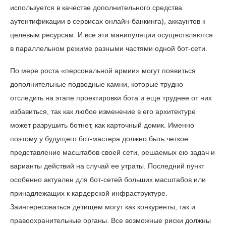
используется в качестве дополнительного средства
аутентификации в сервисах онлайн-банкинга), аккаунтов к
целевым ресурсам. И все эти манипуляции осуществляются
в параллельном режиме разными частями одной бот-сети.
По мере роста «персональной армии» могут появиться
дополнительные подводные камни, которые трудно
отследить на этапе проектировки бота и еще труднее от них
избавиться, так как любое изменение в его архитектуре
может разрушить ботнет, как карточный домик. Именно
поэтому у будущего бот-мастера должно быть четкое
представление масштабов своей сети, решаемых ею задач и
варианты действий на случай ее утраты. Последний пункт
особенно актуален для бот-сетей больших масштабов или
принадлежащих к кардерской инфраструктуре.
Заинтересоваться детищем могут как конкуренты, так и
правоохранительные органы. Все возможные риски должны