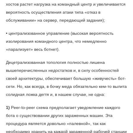
хостов растет нагрузка на командный центр и увеличивается
вероятность осуществления атаки типа «отказ в
обслуживании» на сервер, передающий задания);
• централизованное управление (высокая вероятность
изолирования командного центра, что немедленно
«парализует» весь ботнет).
Децетрализованная топология полностью лишена
вышеперечисленных недостатков и, в силу особенностей
своей архитектуры, обеспечивает большую «живучесть» бот-
сети. Но, как всегда, в бочку меда обязательно кем-то вылита
солидная ложка дегтя и, в нашем случае, не одна:
1)
Peer-to-peer схема предполагает уведомление каждого
бота о существовании других зараженных машин. Эта
процедура является довольно «палевной», так как
необходимо хранить на каждой зараженной рабочей станции