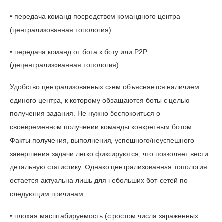
• передача команд посредством командного центра
(централизованная топология)
• передача команд от бота к боту или P2P
(децентрализованная топология)
Удобство централизованных схем объясняется наличием
единого центра, к которому обращаются боты с целью
получения задания. Не нужно беспокоиться о
своевременном получении команды конкретным ботом.
Факты получения, выполнения, успешного/неуспешного
завершения задачи легко фиксируются, что позволяет вести
детальную статистику. Однако централизованная топология
остается актуальна лишь для небольших бот-сетей по
следующим причинам:
• плохая масштабируемость (с ростом числа зараженных