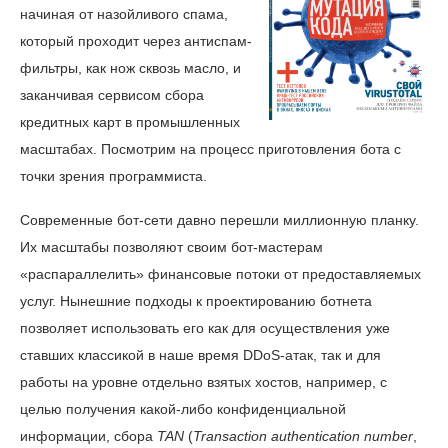
начиная от назойливого спама,
который проходит через антиспам-
фильтры, как нож сквозь масло, и
заканчивая сервисом сбора
кредитных карт в промышленных
масштабах. Посмотрим на процесс приготовления бота с
точки зрения программиста.
Современные бот-сети давно перешли миллионную планку.
Их масштабы позволяют своим бот-мастерам
«распараллелить» финансовые потоки от предоставляемых
услуг. Нынешние подходы к проектированию ботнета
позволяет использовать его как для осуществления уже
ставших классикой в наше время DDoS-атак, так и для
работы на уровне отдельно взятых хостов, например, с
целью получения какой-либо конфиденциальной
информации, сбора
TAN
(
Transaction authentication number
,