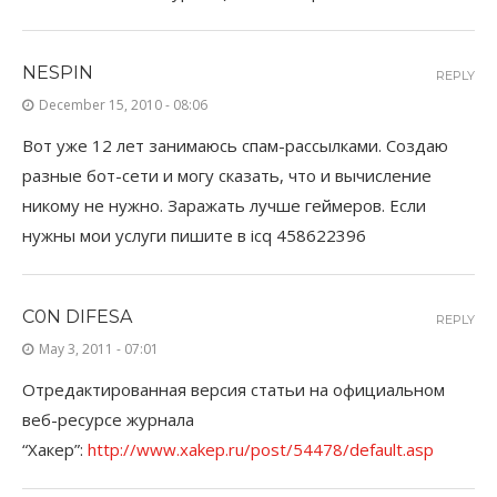
NESPIN
REPLY
December 15, 2010 - 08:06
Вот уже 12 лет занимаюсь спам-рассылками. Создаю
разные бот-сети и могу сказать, что и вычисление
никому не нужно. Заражать лучше геймеров. Если
нужны мои услуги пишите в icq 458622396
C0N DIFESA
REPLY
May 3, 2011 - 07:01
Отредактированная версия статьи на официальном
веб-ресурсе журнала
“Хакер”:
http://www.xakep.ru/post/54478/default.asp