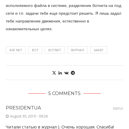
исполняемого файла в системе, разделение ботнета на под
сети и т.п. задачи тебе еще предстоит решить. Я лишь задал
тебе направление движения, естественно в
ознакомительных целях.
ASP.NET
BOT
BOTNET
ЖУРНАЛ
ХАКЕР
5 COMMENTS
PRESIDENTUA
REPLY
August 30, 2010 - 09:26
Читали статью в журнал ). Очень хорошая. Спасиба!