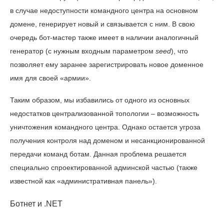
в случае недоступности командного центра на основном
домене, генерирует новый и связывается с ним. В свою
очередь бот-мастер также имеет в наличии аналогичный
генератор (с нужным входным параметром
seed
), что
позволяет ему заранее зарегистрировать новое доменное
имя для своей «армии».
Таким образом, мы избавились от одного из основных
недостатков централизованной топологии – возможность
уничтожения командного центра. Однако остается угроза
получения контроля над доменом и несанкционированной
передачи команд ботам. Данная проблема решается
специально спроектированной админской частью (также
известной как «административная панель»).
Ботнет и .NET