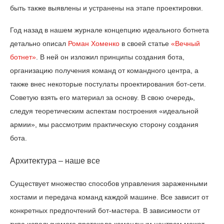
быть также выявлены и устранены на этапе проектировки.
Год назад в нашем журнале концепцию идеального ботнета
детально описал
Роман Хоменко
в своей статье
«Вечный
ботнет»
. В ней он изложил принципы создания бота,
организацию получения команд от командного центра, а
также внес некоторые постулаты проектирования бот-сети.
Советую взять его материал за основу. В свою очередь,
следуя теоретическим аспектам построения «идеальной
армии», мы рассмотрим практическую сторону создания
бота.
Архитектура – наше все
Существует множество способов управления зараженными
хостами и передача команд каждой машине. Все зависит от
конкретных предпочтений бот-мастера. В зависимости от