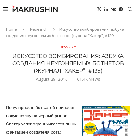
Home
Research
Искусство зомбирования: азбука
создания неугоняемых ботнетов (журнал “Хакер”, #139)
RESEARCH
ИСКУССТВО ЗОМБИРОВАНИЯ: АЗБУКА
СОЗДАНИЯ НЕУГОНЯЕМЫХ БОТНЕТОВ
(ЖУРНАЛ “ХАКЕР”, #139)
August 29, 2010
61.4K
views
Популярность бот-сетей приносит
новую волну на черный рынок.
Спектр услуг ограничивается лишь
фантазией создателя бота: