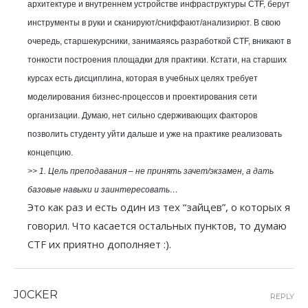
архитектуре и внутреннем устройстве инфраструктуры CTF, берут
инструменты в руки и сканируют/сниффают/анализирют. В свою
очередь, старшекурсники, занимаяясь разработкой CTF, вникают в
тонкости построения площадки для практики. Кстати, на старших
курсах есть дисциплина, которая в учебных целях требует
моделирования бизнес-процессов и проектирования сети
организации. Думаю, нет сильно сдерживающих факторов
позволить студенту уйти дальше и уже на практике реализовать
концепцию.
>>
1. Цель преподавания – не принять зачет/экзамен, а дать
базовые навыки и заинтересовать…
Это как раз и есть один из тех “зайцев”, о которых я
говорил. Что касается остальных пунктов, то думаю
CTF их приятно дополняет :).
J0CKER
REPLY