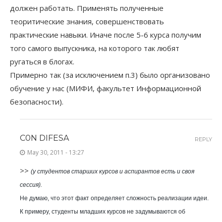
должен работать. Применять полученные
теоритические знания, совершенствовать
практические навыки. Иначе после 5-6 курса получим
того самого выпускника, на которого так любят
ругаться в блогах.
Примерно так (за исключением п.3) было организовано
обучение у нас (МИФИ, факультет Информационной
безопасности).
C0N DIFESA
REPLY
May 30, 2011 - 13:27
>>
(у студентов старших курсов и аспирантов есть и своя
сессия).
Не думаю, что этот факт определяет сложность реализации идеи.
К примеру, студенты младших курсов не задумываются об