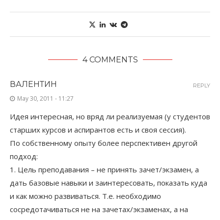
4 COMMENTS
ВАЛЕНТИН
REPLY
May 30, 2011 - 11:27
Идея интересная, но вряд ли реализуемая (у студентов
старших курсов и аспирантов есть и своя сессия).
По собственному опыту более перспективен другой
подход:
1. Цель преподавания – не принять зачет/экзамен, а
дать базовые навыки и заинтересовать, показать куда
и как можно развиваться. Т.е. необходимо
сосредотачиваться не на зачетах/экзаменах, а на