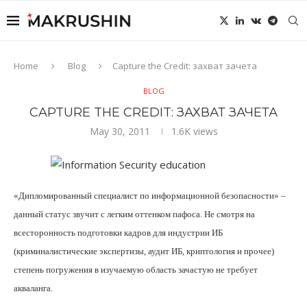
Home
Blog
Capture the Сredit: захват зачета
BLOG
CAPTURE THE СREDIT: ЗАХВАТ ЗАЧЕТА
May 30, 2011
1.6K
views
«Дипломированный специалист по информационной безопасности» –
данный статус звучит с легким оттенком пафоса. Не смотря на
всесторонность подготовки кадров для индустрии ИБ
(криминалистические экспертизы, аудит ИБ, криптология и прочее)
степень погружения в изучаемую область зачастую не требует
акваланга.