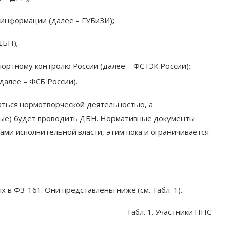
информации (далее – ГУБиЗИ);
ДБН);
портному контролю России (далее – ФСТЭК России);
далее – ФСБ России).
аться нормотворческой деятельностью, а
вые) будет проводить ДБН. Нормативные документы
ами исполнительной власти, этим пока и ограничивается
в ФЗ-161. Они представлены ниже (см. Табл. 1).
Табл. 1. Участники НПС