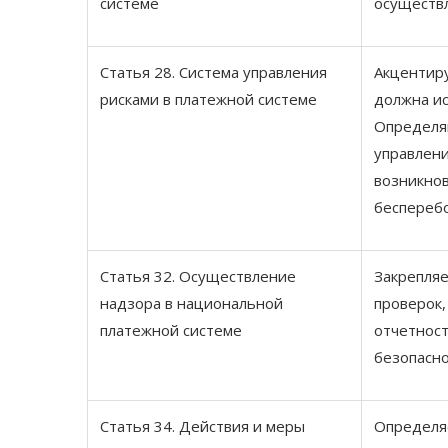
системе
осуществл
Статья 28. Система управления
Акцентиру
рисками в платежной системе
должна и
Определя
управлени
возникнов
беспереб
Статья 32. Осуществление
Закрепляе
надзора в национальной
проверок,
платежной системе
отчетност
безопасно
Статья 34. Действия и меры
Определя