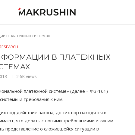
ии в платежных системах
RESEARCH
ИНФОРМАЦИИ В ПЛАТЕЖНЫХ
СТЕМАХ
2013
2.6K
views
иональной платежной системе» (далее – ФЗ-161)
системы и требования к ним.
х под действие закона, до сих пор находятся в
мают, что делать с новыми требованиями и как им
ть представление о сложившейся ситуации в