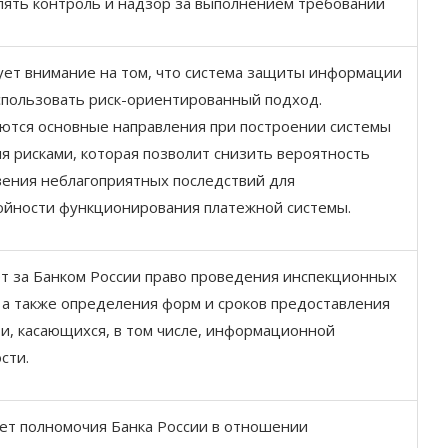
ять контроль и надзор за выполнением требований
ет внимание на том, что система защиты информации
спользовать риск-ориентированный подход.
ются основные направления при построении системы
я рисками, которая позволит снизить вероятность
ения неблагоприятных последствий для
ойности функционирования платежной системы.
т за Банком России право проведения инспекционных
 а также определения форм и сроков предоставления
и, касающихся, в том числе, информационной
сти.
ет полномочия Банка России в отношении