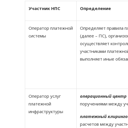
Участник НПС
Определение
Оператор платежной
Определяет правила п
системы
(далее – ПС), организ
осуществляет контрол
участниками платежной
выполняет иные обяза
Оператор услуг
операционный центр
платежной
поручениями между уч
инфраструктуры
платежный клиринго
расчетов между участ