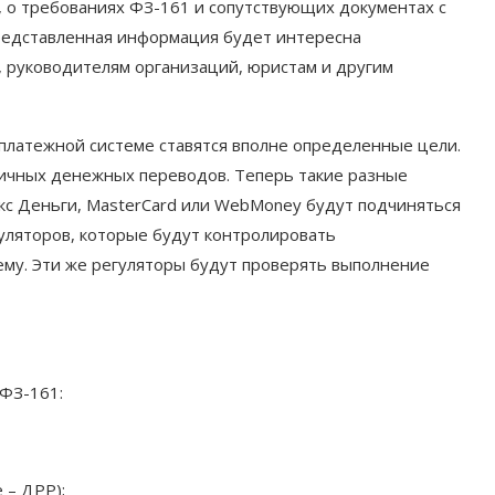
, о требованиях ФЗ-161 и сопутствующих документах с
редставленная информация будет интересна
 руководителям организаций, юристам и другим
латежной системе ставятся вполне определенные цели.
ичных денежных переводов. Теперь такие разные
с Деньги, MasterCard или WebMoney будут подчиняться
уляторов, которые будут контролировать
му. Эти же регуляторы будут проверять выполнение
 ФЗ-161:
 – ДРР);