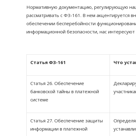
Нормативную документацию, регулирующую нац
рассматривать с ФЗ-161. В нем акцентируется 
обеспечении бесперебойности функционирования
информационной безопасности, нас интересуют с
Статья ФЗ-161
Что уста
Статья 26. Обеспечение
Декларир
банковской тайны в платежной
участника
системе
Статья 27. Обеспечение защиты
Определяю
информации в платежной
устанавл