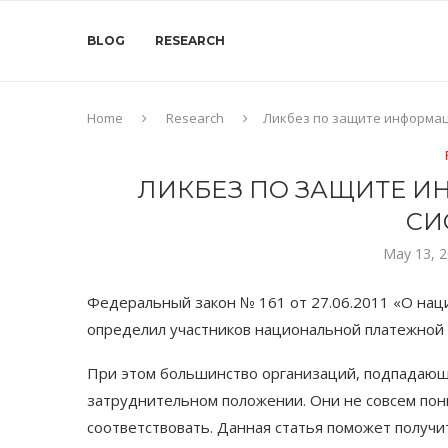
BLOG
RESEARCH
Home
Research
Ликбез по защите информац
ЛИКБЕЗ ПО ЗАЩИТЕ 
СИ
May 13, 
Федеральный закон № 161 от 27.06.2011 «О нац
определил участников национальной платежной 
При этом большинство организаций, подпадающи
затруднительном положении. Они не совсем пони
соответствовать. Данная статья поможет получи