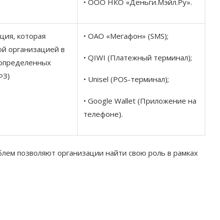
• ООО НКО «Деньги.Мэйл.Ру».
ция, которая
• ОАО «Мегафон» (SMS);
ой организацией в
• QIWI (Платежный терминал);
 определенных
ФЗ)
• Unisel (POS-терминал);
• Google Wallet (Приложение на
телефоне).
блем позволяют организации найти свою роль в рамках