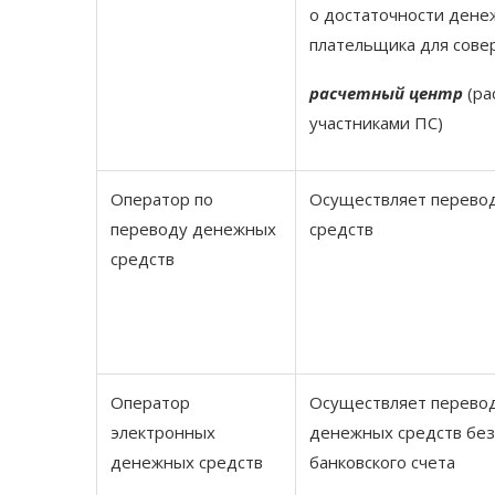
о достаточности дене
плательщика для сове
расчетный центр
(ра
участниками ПС)
Оператор по
Осуществляет перево
переводу денежных
средств
средств
Оператор
Осуществляет перево
электронных
денежных средств без
денежных средств
банковского счета