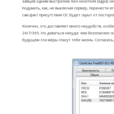
зайцев одним выстрелом: без носителя (ядра) с
подумать, как, не выключая сервер, перенести ег
сам факт присутствия ОС будет скрыт от посторо
Конечно, это доставляет много неудобств, особ
24/7/365. Но деваться некуда: чем безопаснее с
будущем эти меры спасут тебе жизнь. Согласись