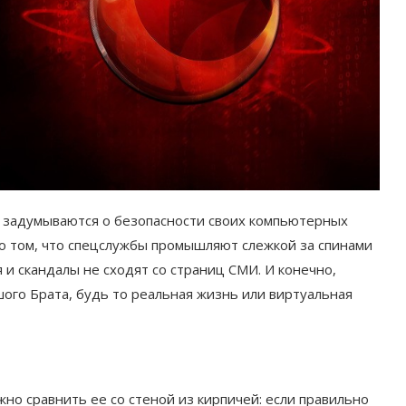
з задумываются о безопасности своих компьютерных
о том, что спецслужбы промышляют слежкой за спинами
 и скандалы не сходят со страниц СМИ. И конечно,
шого Брата, будь то реальная жизнь или виртуальная
о сравнить ее со стеной из кирпичей: если правильно