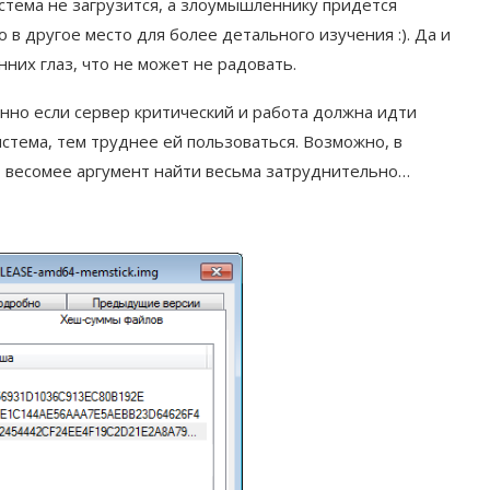
истема не загрузится, а злоумышленнику придется
о в другое место для более детального изучения :). Да и
нних глаз, что не может не радовать.
енно если сервер критический и работа должна идти
истема, тем труднее ей пользоваться. Возможно, в
, весомее аргумент найти весьма затруднительно…