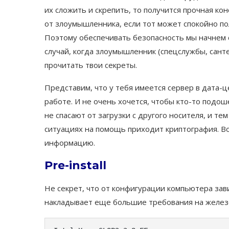
их сложить и скрепить, то получится прочная ко
от злоумышленника, если тот может спокойно по
Поэтому обеспечивать безопасность мы начнем с
случай, когда злоумышленник (спецслужбы, сант
прочитать твои секреты.
Представим, что у тебя имеется сервер в дата-
работе. И не очень хочется, чтобы кто-то подош
не спасают от загрузки с другого носителя, и т
ситуaциях на помощь приходит криптография. Во
информацию.
Pre-install
Не секрет, что от конфигурации компьютера зав
накладывает еще большие требования на железо.