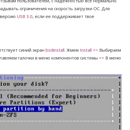
отзывам пользователей, с надежностью все нормально.
адывать ограничения на скорость загрузки ОС. Для
й версию
USB 3.0
, если ее поддерживает твое
ветствует синий экран
bsdinstall
. Жмем
Install
=>
Выбираем
авляем галочки в меню компонентов системы
=>
В меню