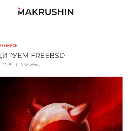
RESEARCH
ИРУЕМ FREEBSD
, 2015
3.6K
views