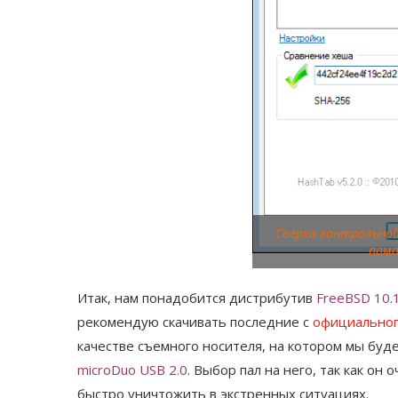
Сверка контрольной
пом
Итак, нам понадобится дистрибутив
FreeBSD 10.
рекомендую скачивать последние с
официальног
качестве съемного носителя, на котором мы бу
microDuo USB 2.0
. Выбор пал на него, так как он
быстро уничтожить в экстренных ситуациях.