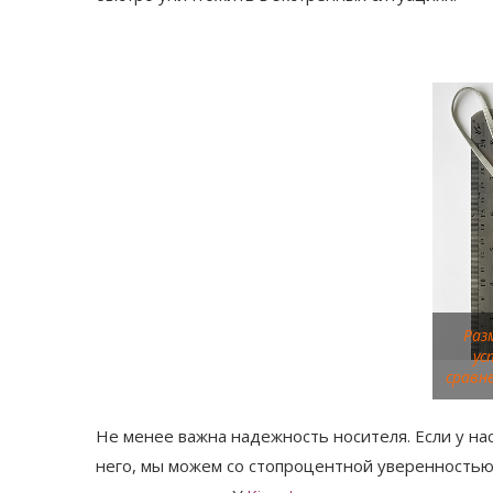
Раз
ус
сравн
Не менее важна надежность носителя. Если у н
него, мы можем со стопроцентной уверенностью