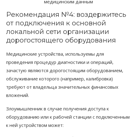
медицинским данным
Рекомендация №4: воздержитесь
от подключения к основной
локальной сети организации
дорогостоящего оборудования
Медицинские устройства, используемы для
проведения процедур диагностики и операций,
зачастую являются дорогостоящим оборудованием,
обслуживание которого (например, калибровка)
требуют от владельца значительных финансовых
вложений.
Злоумышленник в случае получения доступа к
оборудованию или к рабочей станции с подключенным
к ней устройством может: