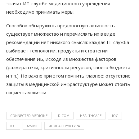
значит ИТ-службе медицинского учреждения
необходимо принимать меры.
Способов обнаружить вредоносную активность
существует множество и перечислять их в виде
рекомендаций нет никакого смысла: каждая IT-служба
выбирает технологии, продукты и стратегии
обеспечения ИБ, исходя из множества факторов
(размера сети, критичности ресурсов, своего бюджета
и т.п.). Но важно при этом помнить главное: отсутствие
защиты в медицинской инфраструктуре может стоить
пациентам жизни.
CONNECTED MEDICINE
DICOM
HEALTHCARE
IOC
IOT
АУДИТ
ИНФРАСТРУКТУРА