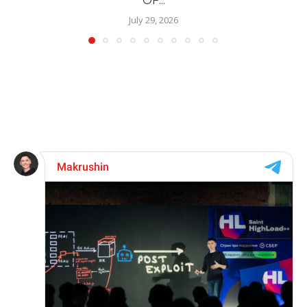
OF...
July 29, 2026