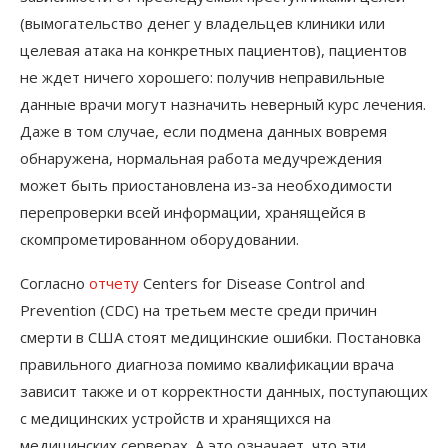
(вымогательство денег у владельцев клиники или
целевая атака на конкретных пациентов), пациентов
не ждет ничего хорошего: получив неправильные
данные врачи могут назначить неверный курс лечения.
Даже в том случае, если подмена данных вовремя
обнаружена, нормальная работа медучреждения
может быть приостановлена из-за необходимости
перепроверки всей информации, хранящейся в
скомпрометированном оборудовании.
Согласно
отчету
Centers for Disease Control and
Prevention (CDC) на третьем месте среди причин
смерти в США стоят медицинские ошибки. Постановка
правильного диагноза помимо квалификации врача
зависит также и от корректности данных, поступающих
с медицинских устройств и хранящихся на
медицинских серверах. А это означает, что эти