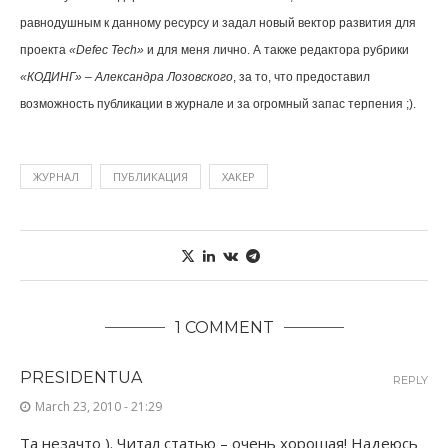
равнодушным к данному ресурсу и задал новый вектор развития для
проекта
«
Defec
Tech
»
и для меня лично. А также редактора рубрики
«КОДИНГ»
–
Александра Лозовского
, за то, что предоставил
возможность публикации в журнале и за огромный запас терпения ;).
ЖУРНАЛ
ПУБЛИКАЦИЯ
ХАКЕР
1 COMMENT
PRESIDENTUA
REPLY
March 23, 2010 - 21:29
Та незачто ). Читал статью – очень хорошая! Надеюсь