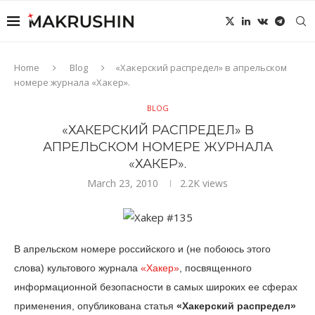
Home
Blog
«Хакерский распредел» в апрельском
номере журнала «Хакер».
BLOG
«ХАКЕРСКИЙ РАСПРЕДЕЛ» В
АПРЕЛЬСКОМ НОМЕРЕ ЖУРНАЛА
«ХАКЕР».
March 23, 2010
2.2K
views
В апрельском номере российского и (не побоюсь этого
слова) культового журнала
«Хакер»
, посвященного
информационной безопасности в самых широких ее сферах
применения, опубликована статья
«Хакерский распредел»