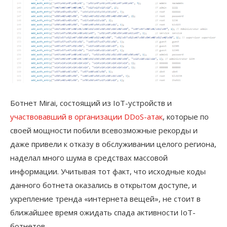
Ботнет Mirai, состоящий из IoT-устройств и
участвовавший в организации DDoS-атак
, которые по
своей мощности побили всевозможные рекорды и
даже привели к отказу в обслуживании целого региона,
наделал много шума в средствах массовой
информации. Учитывая тот факт, что исходные коды
данного ботнета оказались в открытом доступе, и
укрепление тренда «интернета вещей», не стоит в
ближайшее время ожидать спада активности IoT-
ботнетов.