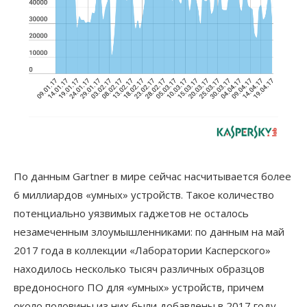
По данным Gartner в мире сейчас насчитывается более
6 миллиардов «умных» устройств. Такое количество
потенциально уязвимых гаджетов не осталось
незамеченным злоумышленниками: по данным на май
2017 года в коллекции «Лаборатории Касперского»
находилось несколько тысяч различных образцов
вредоносного ПО для «умных» устройств, причем
около половины из них были добавлены в 2017 году.