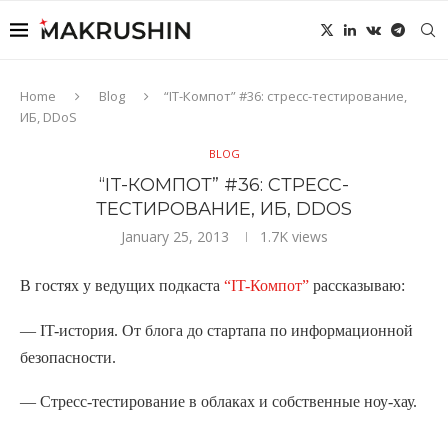
Home
Blog
“IT-Компот” #36: стресс-тестирование,
ИБ, DDoS
BLOG
“IT-КОМПОТ” #36: СТРЕСС-
ТЕСТИРОВАНИЕ, ИБ, DDOS
January 25, 2013
1.7K
views
В гостях у ведущих подкаста
“IT-Компот”
рассказываю:
— IT-история. От блога до стартапа по информационной
безопасности.
— Стресс-тестирование в облаках и собственные ноу-хау.