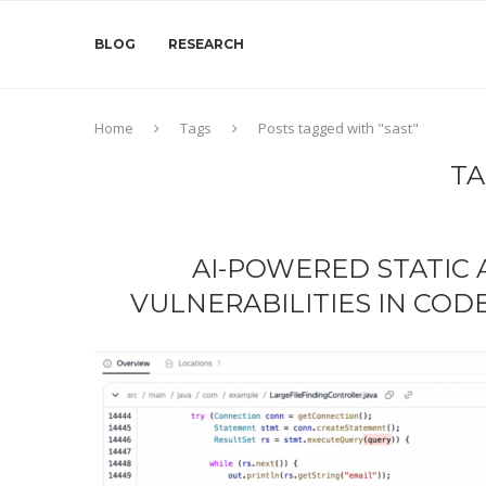
BLOG
RESEARCH
Home
Tags
Posts tagged with "sast"
TA
AI-POWERED STATIC 
VULNERABILITIES IN COD