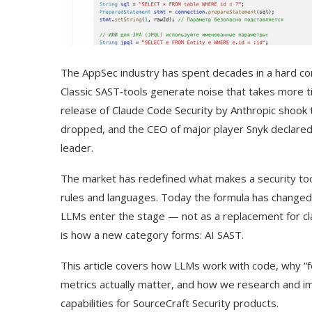
The AppSec industry has spent decades in a hard con
Classic SAST‑tools generate noise that takes more t
release of Claude Code Security by Anthropic shook th
dropped, and the CEO of major player Snyk declared
leader.
The market has redefined what makes a security too
rules and languages. Today the formula has changed: 
LLMs enter the stage — not as a replacement for clas
is how a new category forms: AI SAST.
This article covers how LLMs work with code, why “f
metrics actually matter, and how we research and 
capabilities for SourceCraft Security products.