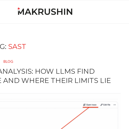
G:
SAST
BLOG
ANALYSIS: HOW LLMS FIND
E AND WHERE THEIR LIMITS LIE