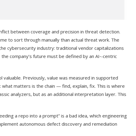
flict between coverage and precision in threat detection.
ime to sort through manually than actual threat work. The
e cybersecurity industry: traditional vendor capitalizations
 the company’s future must be defined by an AI‑-centric
l valuable. Previously, value was measured in supported
what matters is the chain — find, explain, fix. This is where
sic analyzers, but as an additional interpretation layer. This
eeding a repo into a prompt” is a bad idea, which engineering
implement autonomous defect discovery and remediation