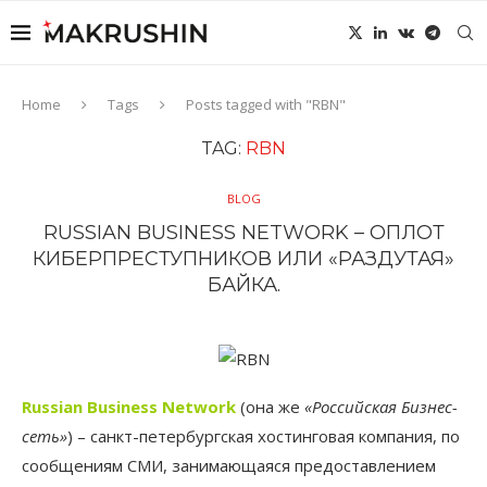
Home
Tags
Posts tagged with "RBN"
TAG:
RBN
BLOG
RUSSIAN BUSINESS NETWORK – ОПЛОТ
КИБЕРПРЕСТУПНИКОВ ИЛИ «РАЗДУТАЯ»
БАЙКА.
Russian Business Network
(она же
«Российская Бизнес-
сеть»
) – санкт-петербургская хостинговая компания, по
сообщениям СМИ, занимающаяся предоставлением