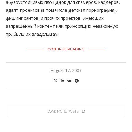
абузоустойчивых площадок для спамеров, кардеров,
адалт-проектов (в том числе детская порнография),
фишинг сайтов, и прочих проектов, имеющих
запрещенный контент или приносящих незаконную
прибыль их владельцам.
CONTINUE READING
August 17, 2009
LOAD MORE POSTS