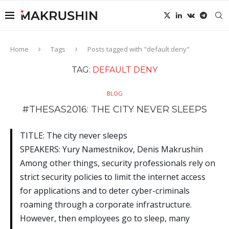
Home
Tags
Posts tagged with "default deny"
TAG:
DEFAULT DENY
BLOG
#THESAS2016: THE CITY NEVER SLEEPS
TITLE: The city never sleeps
SPEAKERS: Yury Namestnikov, Denis Makrushin
Among other things, security professionals rely on
strict security policies to limit the internet access
for applications and to deter cyber-criminals
roaming through a corporate infrastructure.
However, then employees go to sleep, many