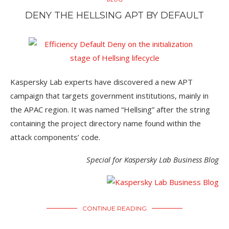
DENY THE HELLSING APT BY DEFAULT
Kaspersky Lab experts have discovered a new APT
campaign that targets government institutions, mainly in
the APAC region. It was named “Hellsing” after the string
containing the project directory name found within the
attack components’ code.
Special for Kaspersky Lab Business Blog
CONTINUE READING