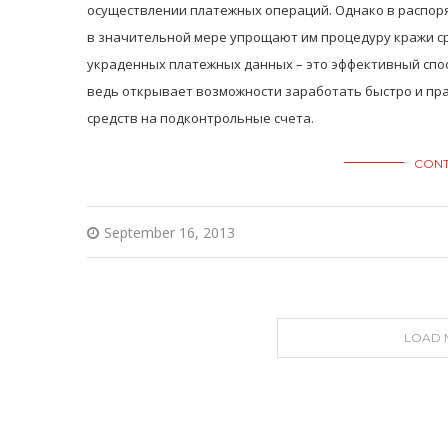
осуществлении платежных операций. Однако в распор
в значительной мере упрощают им процедуру кражи с
украденных платежных данных – это эффективный спо
ведь открывает возможности заработать быстро и пр
средств на подконтрольные счета.
CONT
September 16, 2013
LOAD 