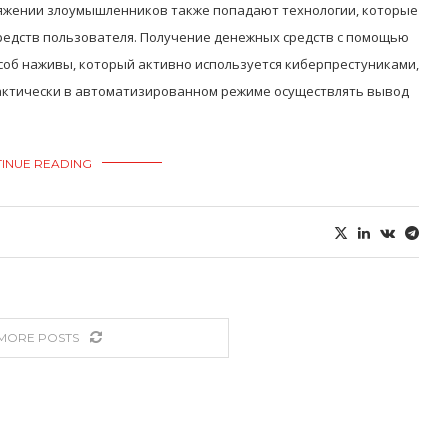
яжении злоумышленников также попадают технологии, которые
редств пользователя. Получение денежных средств с помощью
соб наживы, который активно используется киберпрестуниками,
актически в автоматизированном режиме осуществлять вывод
INUE READING
MORE POSTS