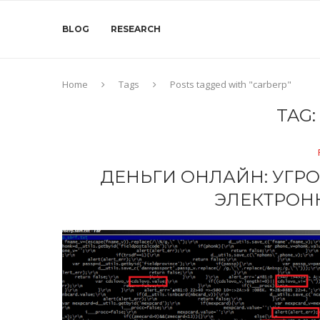
BLOG
RESEARCH
Home
Tags
Posts tagged with "carberp"
TAG:
ДЕНЬГИ ОНЛАЙН: УГР
ЭЛЕКТРОН