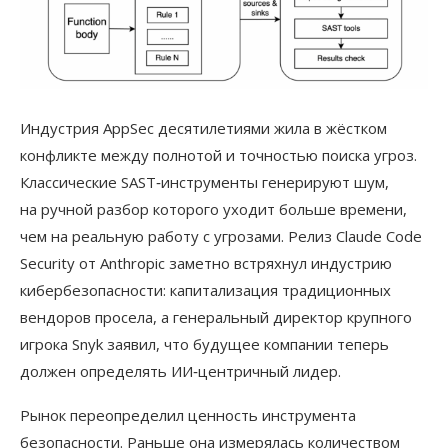
Индустрия AppSec десятилетиями жила в жёстком
конфликте между полнотой и точностью поиска угроз.
Классические SAST‑инструменты генерируют шум,
на ручной разбор которого уходит больше времени,
чем на реальную работу с угрозами. Релиз Claude Code
Security от Anthropic заметно встряхнул индустрию
кибербезопасности: капитализация традиционных
вендоров просела, а генеральный директор крупного
игрока Snyk заявил, что будущее компании теперь
должен определять ИИ‑центричный лидер.
Рынок переопределил ценность инструмента
безопасности. Раньше она измерялась количеством