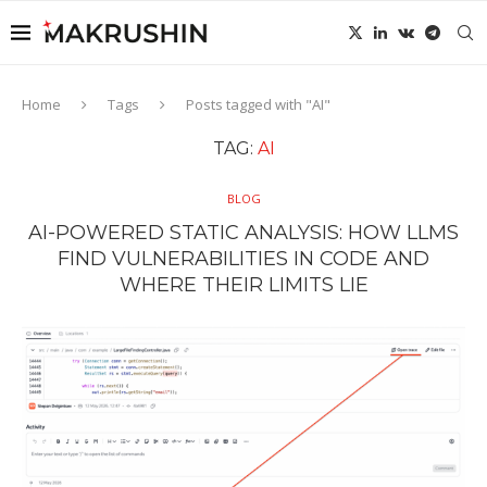
Home
Tags
Posts tagged with "AI"
TAG:
AI
BLOG
AI-POWERED STATIC ANALYSIS: HOW LLMS
FIND VULNERABILITIES IN CODE AND
WHERE THEIR LIMITS LIE