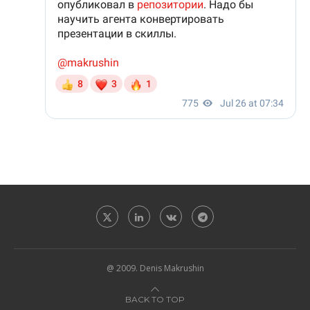
@ 2009. Denis Makrushin
BACK TO TOP