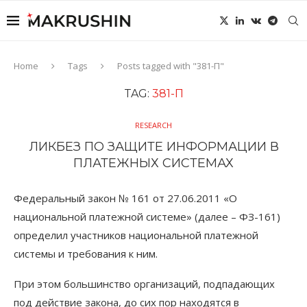
Home
Tags
Posts tagged with "381-П"
TAG:
381-П
RESEARCH
ЛИКБЕЗ ПО ЗАЩИТЕ ИНФОРМАЦИИ В
ПЛАТЕЖНЫХ СИСТЕМАХ
Федеральный закон № 161 от 27.06.2011 «О
национальной платежной системе» (далее – ФЗ-161)
определил участников национальной платежной
системы и требования к ним.
При этом большинство организаций, подпадающих
под действие закона, до сих пор находятся в