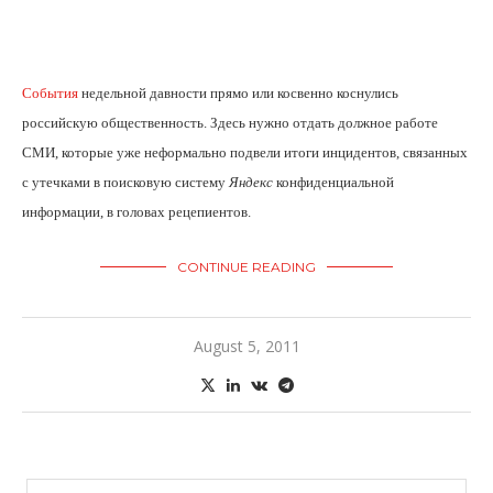
События
недельной давности прямо или косвенно коснулись
российскую общественность. Здесь нужно отдать должное работе
СМИ, которые уже неформально подвели итоги инцидентов, связанных
с утечками в поисковую систему
Яндекс
конфиденциальной
информации, в головах рецепиентов.
CONTINUE READING
August 5, 2011